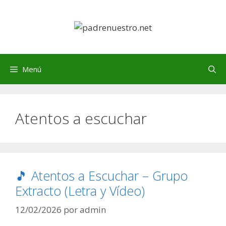
Saltar
al
contenido
Menú
Atentos a escuchar
🎵 Atentos a Escuchar – Grupo
Extracto (Letra y Vídeo)
12/02/2026
por
admin