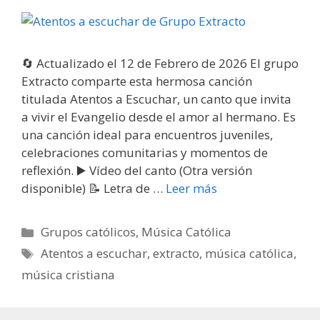
🔄 Actualizado el 12 de Febrero de 2026 El grupo
Extracto comparte esta hermosa canción
titulada Atentos a Escuchar, un canto que invita
a vivir el Evangelio desde el amor al hermano. Es
una canción ideal para encuentros juveniles,
celebraciones comunitarias y momentos de
reflexión. ▶️ Vídeo del canto (Otra versión
disponible) 📝 Letra de …
Leer más
Categorías
Grupos católicos
,
Música Católica
Etiquetas
Atentos a escuchar
,
extracto
,
música católica
,
música cristiana