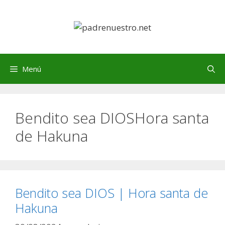
Saltar
al
contenido
Menú
Bendito sea DIOSHora santa
de Hakuna
Bendito sea DIOS | Hora santa de
Hakuna