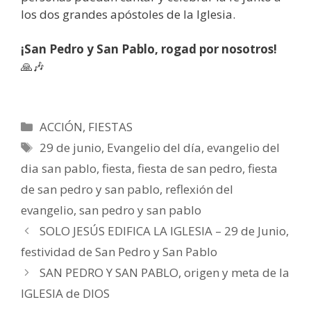
los dos grandes apóstoles de la Iglesia.
¡San Pedro y San Pablo, rogad por nosotros!
🙏🎶
Categorías
ACCIÓN
,
FIESTAS
Etiquetas
29 de junio
,
Evangelio del día
,
evangelio del
dia san pablo
,
fiesta
,
fiesta de san pedro
,
fiesta
de san pedro y san pablo
,
reflexión del
evangelio
,
san pedro y san pablo
SOLO JESÚS EDIFICA LA IGLESIA – 29 de Junio,
festividad de San Pedro y San Pablo
SAN PEDRO Y SAN PABLO, origen y meta de la
IGLESIA de DIOS