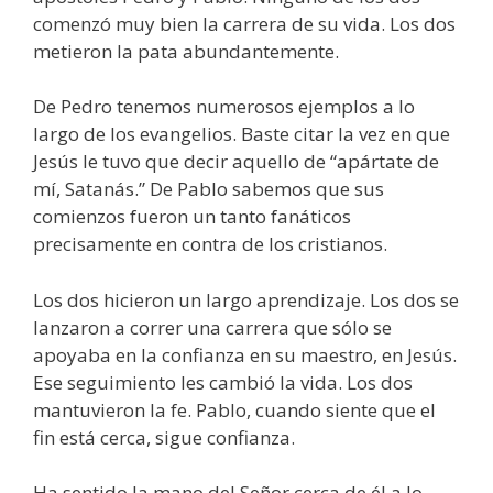
comenzó muy bien la carrera de su vida. Los dos
metieron la pata abundantemente.
De Pedro tenemos numerosos ejemplos a lo
largo de los evangelios. Baste citar la vez en que
Jesús le tuvo que decir aquello de “apártate de
mí, Satanás.” De Pablo sabemos que sus
comienzos fueron un tanto fanáticos
precisamente en contra de los cristianos.
Los dos hicieron un largo aprendizaje. Los dos se
lanzaron a correr una carrera que sólo se
apoyaba en la confianza en su maestro, en Jesús.
Ese seguimiento les cambió la vida. Los dos
mantuvieron la fe. Pablo, cuando siente que el
fin está cerca, sigue confianza.
Ha sentido la mano del Señor cerca de él a lo