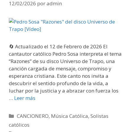
12/02/2026
por
admin
🔄 Actualizado el 12 de Febrero de 2026 El
cantautor católico Pedro Sosa interpreta el tema
“Razones” de su disco Universo de Trapo, una
canción cargada de mensaje, compromiso y
esperanza cristiana. Este canto nos invita a
descubrir el sentido profundo de la vida, a
luchar por la justicia y a abrazar con fuerza los
…
Leer más
Categorías
CANCIONERO
,
Música Católica
,
Solistas
católicos