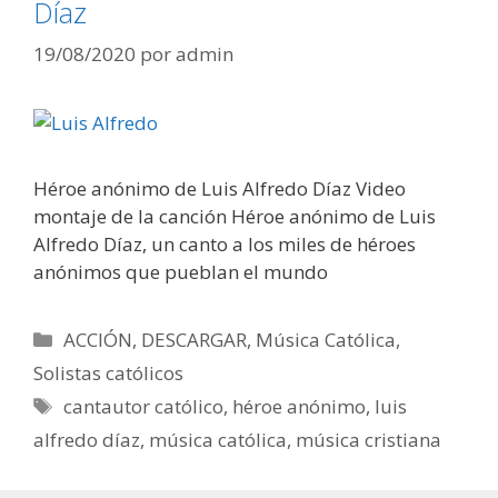
Díaz
19/08/2020
por
admin
Héroe anónimo de Luis Alfredo Díaz Video
montaje de la canción Héroe anónimo de Luis
Alfredo Díaz, un canto a los miles de héroes
anónimos que pueblan el mundo
Categorías
ACCIÓN
,
DESCARGAR
,
Música Católica
,
Solistas católicos
Etiquetas
cantautor católico
,
héroe anónimo
,
luis
alfredo díaz
,
música católica
,
música cristiana