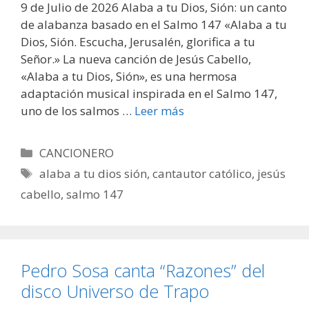
9 de Julio de 2026 Alaba a tu Dios, Sión: un canto
de alabanza basado en el Salmo 147 «Alaba a tu
Dios, Sión. Escucha, Jerusalén, glorifica a tu
Señor.» La nueva canción de Jesús Cabello,
«Alaba a tu Dios, Sión», es una hermosa
adaptación musical inspirada en el Salmo 147,
uno de los salmos …
Leer más
Categorías
CANCIONERO
Etiquetas
alaba a tu dios sión
,
cantautor católico
,
jesús
cabello
,
salmo 147
Pedro Sosa canta “Razones” del
disco Universo de Trapo