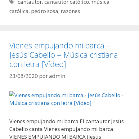
Etiquetas
cantautor
,
cantautor católico
,
música
católica
,
pedro sosa
,
razones
Vienes empujando mi barca –
Jesús Cabello – Música cristiana
con letra [Vídeo]
23/08/2020
por
admin
Vienes empujando mi barca El cantautor Jesús
Cabello canta Vienes empujando mi barca.
VIENES EMPUJANDO MI BARCA (Jesús