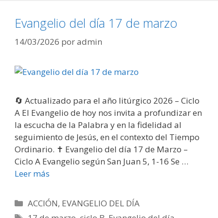
Evangelio del día 17 de marzo
14/03/2026
por
admin
🔄 Actualizado para el año litúrgico 2026 – Ciclo
A El Evangelio de hoy nos invita a profundizar en
la escucha de la Palabra y en la fidelidad al
seguimiento de Jesús, en el contexto del Tiempo
Ordinario. ✝️ Evangelio del día 17 de Marzo –
Ciclo A Evangelio según San Juan 5, 1-16 Se …
Leer más
Categorías
ACCIÓN
,
EVANGELIO DEL DÍA
Etiquetas
17 de marzo
,
ciclo B
,
Evangelio del día
,