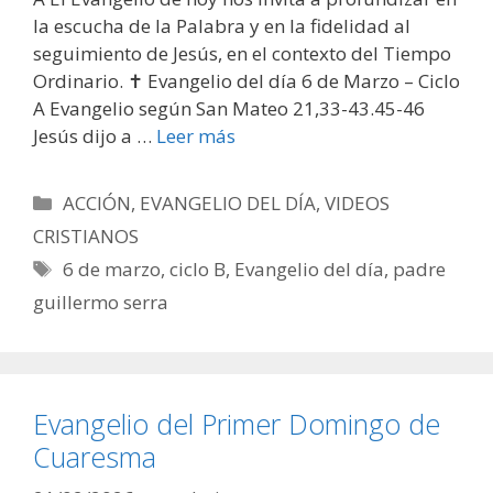
la escucha de la Palabra y en la fidelidad al
seguimiento de Jesús, en el contexto del Tiempo
Ordinario. ✝️ Evangelio del día 6 de Marzo – Ciclo
A Evangelio según San Mateo 21,33-43.45-46
Jesús dijo a …
Leer más
Categorías
ACCIÓN
,
EVANGELIO DEL DÍA
,
VIDEOS
CRISTIANOS
Etiquetas
6 de marzo
,
ciclo B
,
Evangelio del día
,
padre
guillermo serra
Evangelio del Primer Domingo de
Cuaresma