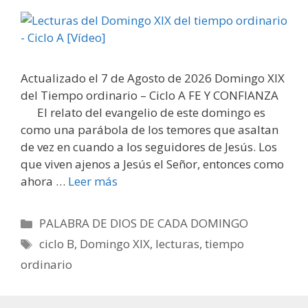
Actualizado el 7 de Agosto de 2026 Domingo XIX
del Tiempo ordinario – Ciclo A FE Y CONFIANZA
El relato del evangelio de este domingo es
como una parábola de los temores que asaltan
de vez en cuando a los seguidores de Jesús. Los
que viven ajenos a Jesús el Señor, entonces como
ahora …
Leer más
Categorías
PALABRA DE DIOS DE CADA DOMINGO
Etiquetas
ciclo B
,
Domingo XIX
,
lecturas
,
tiempo
ordinario