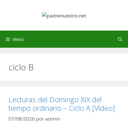
Saltar
al
contenido
Menú
ciclo B
Lecturas del Domingo XIX del
tiempo ordinario – Ciclo A [Vídeo]
07/08/2026
por
admin