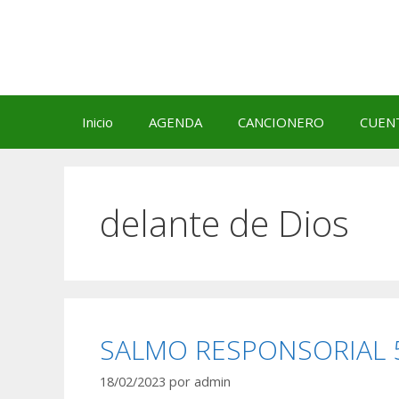
Saltar
al
contenido
Inicio
AGENDA
CANCIONERO
CUEN
delante de Dios
SALMO RESPONSORIAL 5
18/02/2023
por
admin