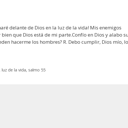
é delante de Dios en la luz de la vida! Mis enemigos
bien que Dios está de mi parte.Confío en Dios y alabo s
eden hacerme los hombres? R. Debo cumplir, Dios mío, l
,
luz de la vida
,
salmo 55