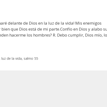
é delante de Dios en la luz de la vida! Mis enemigos
bien que Dios está de mi parte.Confío en Dios y alabo s
eden hacerme los hombres? R. Debo cumplir, Dios mío, l
,
luz de la vida
,
salmo 55