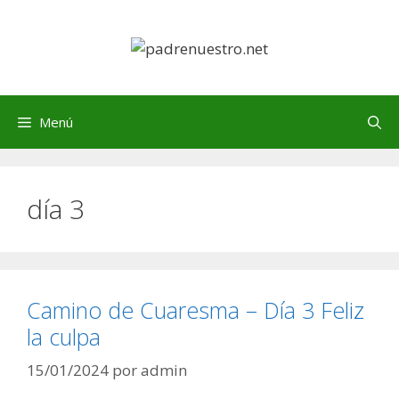
Saltar
al
contenido
Menú
día 3
Camino de Cuaresma – Día 3 Feliz
la culpa
15/01/2024
por
admin