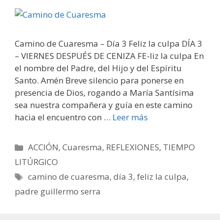
Camino de Cuaresma – Día 3 Feliz la culpa DÍA 3
– VIERNES DESPUÉS DE CENIZA FE-liz la culpa En
el nombre del Padre, del Hijo y del Espíritu
Santo. Amén Breve silencio para ponerse en
presencia de Dios, rogando a María Santísima
sea nuestra compañera y guía en este camino
hacia el encuentro con …
Leer más
Categorías
ACCIÓN
,
Cuaresma
,
REFLEXIONES
,
TIEMPO
LITÚRGICO
Etiquetas
camino de cuaresma
,
día 3
,
feliz la culpa
,
padre guillermo serra