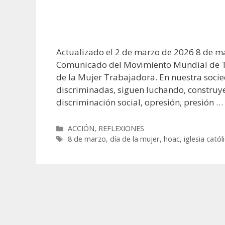
Actualizado el 2 de marzo de 2026 8 de m
Comunicado del Movimiento Mundial de Tr
de la Mujer Trabajadora. En nuestra socie
discriminadas, siguen luchando, construye
discriminación social, opresión, presión …
Categorías
ACCIÓN
,
REFLEXIONES
Etiquetas
8 de marzo
,
día de la mujer
,
hoac
,
iglesia catól