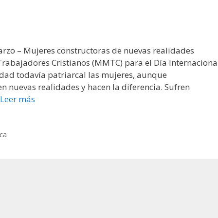
arzo – Mujeres constructoras de nuevas realidades
abajadores Cristianos (MMTC) para el Día Internaciona
dad todavía patriarcal las mujeres, aunque
n nuevas realidades y hacen la diferencia. Sufren
Leer más
ica