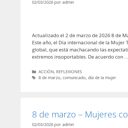
02/03/2026
por
admin
Actualizado el 2 de marzo de 2026 8 de M
Este año, el Día internacional de la Mujer
global, que está machacando las expectati
extremos insoportables. De acuerdo con 
Categorías
ACCIÓN
,
REFLEXIONES
Etiquetas
8 de marzo
,
comunicado
,
día de la mujer
8 de marzo – Mujeres co
02/03/2026
por
admin