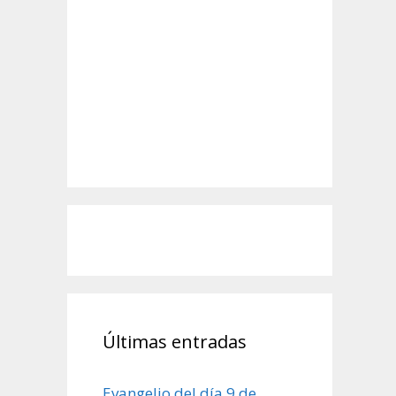
Últimas entradas
Evangelio del día 9 de