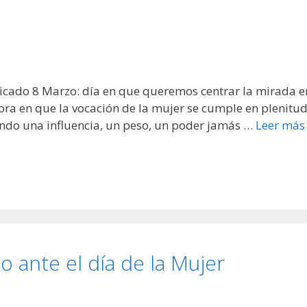
icado 8 Marzo: día en que queremos centrar la mirada e
hora en que la vocación de la mujer se cumple en plenitud
undo una influencia, un peso, un poder jamás …
Leer más
 ante el día de la Mujer