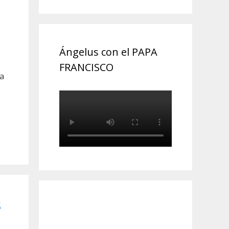
Ángelus con el PAPA
FRANCISCO
ca
s