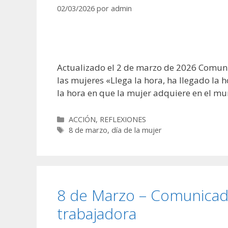
02/03/2026
por
admin
Actualizado el 2 de marzo de 2026 Comun
las mujeres «Llega la hora, ha llegado la 
la hora en que la mujer adquiere en el m
Categorías
ACCIÓN
,
REFLEXIONES
Etiquetas
8 de marzo
,
día de la mujer
8 de Marzo – Comunicado
trabajadora