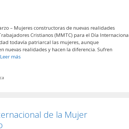
arzo – Mujeres constructoras de nuevas realidades
abajadores Cristianos (MMTC) para el Día Internaciona
dad todavía patriarcal las mujeres, aunque
n nuevas realidades y hacen la diferencia. Sufren
Leer más
ica
ternacional de la Mujer
o