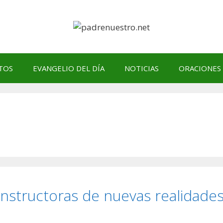
TOS
EVANGELIO DEL DÍA
NOTICIAS
ORACIONES
nstructoras de nuevas realidade