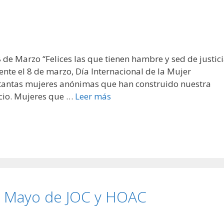
 Marzo “Felices las que tienen hambre y sed de justici
e el 8 de marzo, Día Internacional de la Mujer
 tantas mujeres anónimas que han construido nuestra
icio. Mujeres que …
Leer más
e Mayo de JOC y HOAC