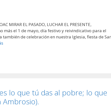
 HOAC MIRAR EL PASADO, LUCHAR EL PRESENTE,
s el 1 de mayo, día festivo y reivindicativo para el
 también de celebración en nuestra Iglesia, fiesta de Sa
ás
es lo que tú das al pobre; lo que
n Ambrosio).