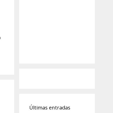
n
Últimas entradas