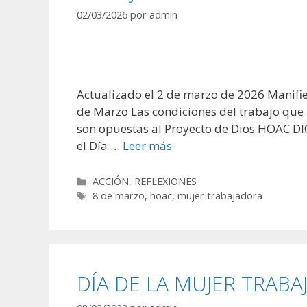
02/03/2026
por
admin
Actualizado el 2 de marzo de 2026 Manifie
de Marzo Las condiciones del trabajo que 
son opuestas al Proyecto de Dios HOAC D
el Día …
Leer más
Categorías
ACCIÓN
,
REFLEXIONES
Etiquetas
8 de marzo
,
hoac
,
mujer trabajadora
DÍA DE LA MUJER TRABA