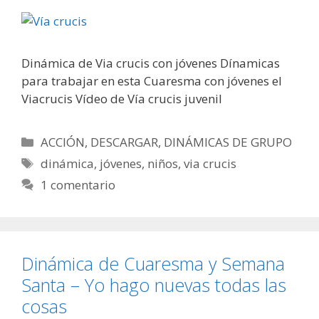
Dinámica de Via crucis con jóvenes Dínamicas
para trabajar en esta Cuaresma con jóvenes el
Viacrucis Vídeo de Vía crucis juvenil
Categorías
ACCIÓN
,
DESCARGAR
,
DINÁMICAS DE GRUPO
Etiquetas
dinámica
,
jóvenes
,
niños
,
via crucis
1 comentario
Dinámica de Cuaresma y Semana
Santa – Yo hago nuevas todas las
cosas