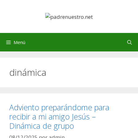
Saltar
al
contenido
Menú
dinámica
Adviento preparándome para
recibir a mi amigo Jesús –
Dinámica de grupo
08/12/2025
por
admin