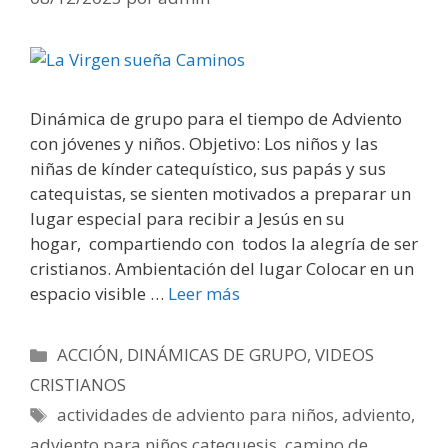
Dinámica de grupo para el tiempo de Adviento
con jóvenes y niños. Objetivo: Los niños y las
niñas de kínder catequístico, sus papás y sus
catequistas, se sienten motivados a preparar un
lugar especial para recibir a Jesús en su
hogar, compartiendo con todos la alegría de ser
cristianos. Ambientación del lugar Colocar en un
espacio visible …
Leer más
Categorías
ACCIÓN
,
DINÁMICAS DE GRUPO
,
VIDEOS
CRISTIANOS
Etiquetas
actividades de adviento para niños
,
adviento
,
adviento para niños catequesis
,
camino de