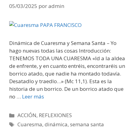
05/03/2025
por
admin
Dinámica de Cuaresma y Semana Santa – Yo
hago nuevas todas las cosas Introducción:
TENEMOS TODA UNA CUARESMA «Id a la aldea
de enfrente, y en cuanto entréis, encontraréis un
borrico atado, que nadie ha montado todavía.
Desatadlo y traedlo…» (Mc 11,1). Esta es la
historia de un borrico. De un borrico atado que
no …
Leer más
Categorías
ACCIÓN
,
REFLEXIONES
Etiquetas
Cuaresma
,
dinámica
,
semana santa