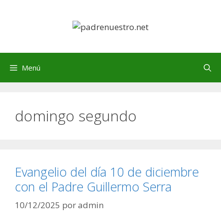
Saltar
al
contenido
Menú
domingo segundo
Evangelio del día 10 de diciembre
con el Padre Guillermo Serra
10/12/2025
por
admin