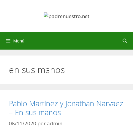
Saltar
al
contenido
Menú
en sus manos
Pablo Martínez y Jonathan Narvaez
– En sus manos
08/11/2020
por
admin