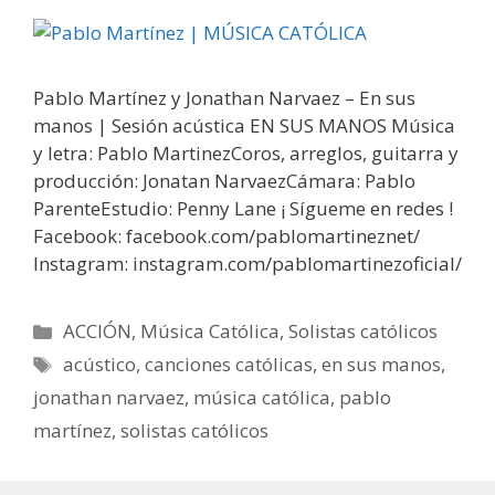
Pablo Martínez y Jonathan Narvaez – En sus
manos | Sesión acústica EN SUS MANOS Música
y letra: Pablo MartinezCoros, arreglos, guitarra y
producción: Jonatan NarvaezCámara: Pablo
ParenteEstudio: Penny Lane ¡ Sígueme en redes !
Facebook: facebook.com/pablomartineznet/
Instagram: instagram.com/pablomartinezoficial/
Categorías
ACCIÓN
,
Música Católica
,
Solistas católicos
Etiquetas
acústico
,
canciones católicas
,
en sus manos
,
jonathan narvaez
,
música católica
,
pablo
martínez
,
solistas católicos