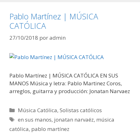
Pablo Martínez | MÚSICA
CATÓLICA
27/10/2018
por
admin
Pablo Martínez | MÚSICA CATÓLICA EN SUS
MANOS Música y letra: Pablo Martinez Coros,
arreglos, guitarra y producción: Jonatan Narvaez
Categorías
Música Católica
,
Solistas católicos
Etiquetas
en sus manos
,
jonatan narvaéz
,
música
católica
,
pablo martínez