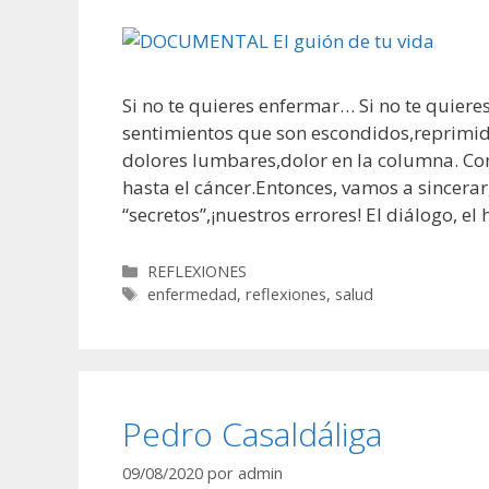
Si no te quieres enfermar… Si no te quier
sentimientos que son escondidos,reprimid
dolores lumbares,dolor en la columna. Con
hasta el cáncer.Entonces, vamos a sincerar
“secretos”,¡nuestros errores! El diálogo, el
Categorías
REFLEXIONES
Etiquetas
enfermedad
,
reflexiones
,
salud
Pedro Casaldáliga
09/08/2020
por
admin