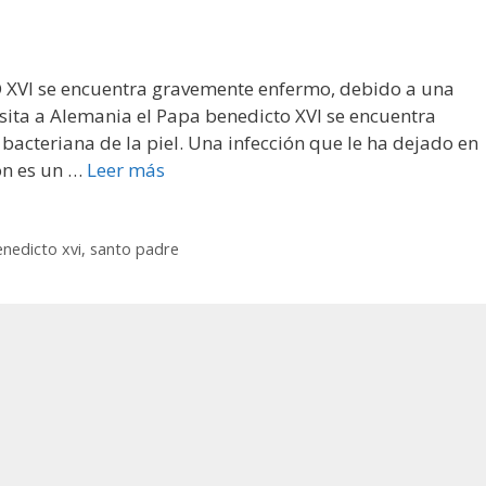
VI se encuentra gravemente enfermo, debido a una
visita a Alemania el Papa benedicto XVI se encuentra
cteriana de la piel. Una infección que le ha dejado en
ón es un …
Leer más
nedicto xvi
,
santo padre