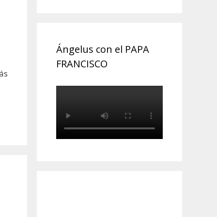
Ángelus con el PAPA
FRANCISCO
ás