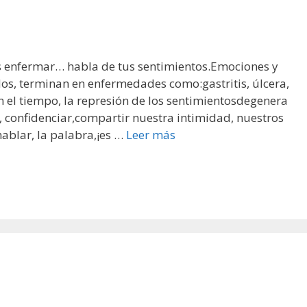
es enfermar… habla de tus sentimientos.Emociones y
os, terminan en enfermedades como:gastritis, úlcera,
 el tiempo, la represión de los sentimientosdegenera
, confidenciar,compartir nuestra intimidad, nuestros
 hablar, la palabra,¡es …
Leer más