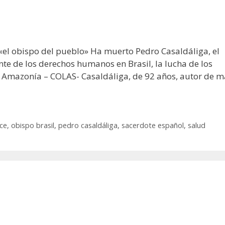
«el obispo del pueblo» Ha muerto Pedro Casaldáliga, el
te de los derechos humanos en Brasil, la lucha de los
la Amazonía – COLAS- Casaldáliga, de 92 años, autor de m
ece
,
obispo brasil
,
pedro casaldáliga
,
sacerdote español
,
salud