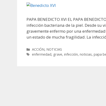
PAPA BENEDICTO XVI EL PAPA BENEDICTO X
infección bacteriana de la piel. Desde su 
gravemente enfermo por una enfermedad ba
un estado de mucha fragilidad. La infecci
Categorías
ACCIÓN
,
NOTICIAS
Etiquetas
enfermedad
,
grave
,
infección
,
noticias
,
papa be