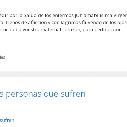
ir por la Salud de los enfermos ¡Oh amabilísima Virge
 Llenos de aflicción y con lágrimas fluyendo de los ojos
ermedad a vuestro maternal corazón, para pediros que
des
as personas que sufren