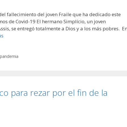
el fallecimiento del joven Fraile que ha dedicado este
os de Covid-19 El hermano Simplício, un joven
is, se entregó totalmente a Dios y a los más pobres. E
ás
pandemia
co para rezar por el fin de la