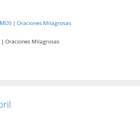
| Oraciones Milagrosas
ril