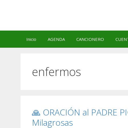
Saltar
al
contenido
Inicio
AGENDA
CANCIONERO
CUEN
enfermos
🙏 ORACIÓN al PADRE PI
Milagrosas