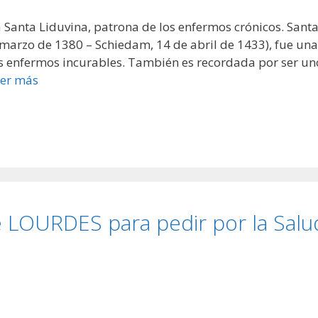
a a Santa Liduvina, patrona de los enfermos crónicos. Sant
marzo de 1380 – Schiedam, 14 de abril de 1433), fue una
os enfermos incurables. También es recordada por ser un
er más
 LOURDES para pedir por la Salu