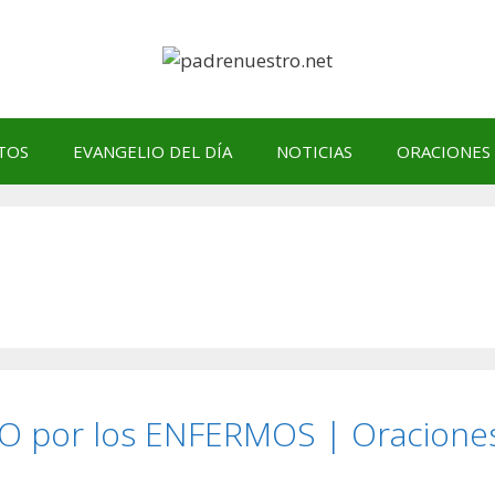
TOS
EVANGELIO DEL DÍA
NOTICIAS
ORACIONES
O por los ENFERMOS | Oracione