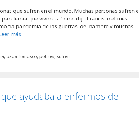
onas que sufren en el mundo. Muchas personas sufren 
a pandemia que vivimos. Como dijo Francisco el mes
mo “la pandemia de las guerras, del hambre y muchas
Leer más
ia
,
papa francisco
,
pobres
,
sufren
os que ayudaba a enfermos de