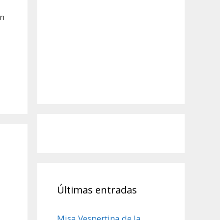
en
Últimas entradas
Misa Vespertina de la