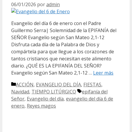
06/01/2026
por
admin
Evangelio del día 6 de enero con el Padre
Guillermo Serra| Solemnidad de la EPIFANÍA del
SEÑOR Evangelio según San Mateo 2,1-12
Disfruta cada día de la Palabra de Dios y
compártela para que llegue a los corazones de
tantos cristianos que necesitan este alimento
diario. ¿QUÉ ES LA EPIFANÍA DEL SEÑOR?
Evangelio según San Mateo 2,1-12 …
Leer más
Categorías
ACCIÓN
,
EVANGELIO DEL DÍA
,
FIESTAS
,
Etiquetas
Navidad
,
TIEMPO LITÚRGICO
epifanía del
Señor
,
Evangelio del día
,
evangelio del día 6 de
enero
,
Reyes magos