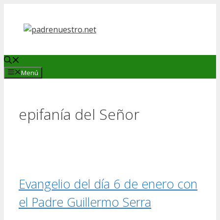
Saltar
al
contenido
Menú
epifanía del Señor
Evangelio del día 6 de enero con
el Padre Guillermo Serra