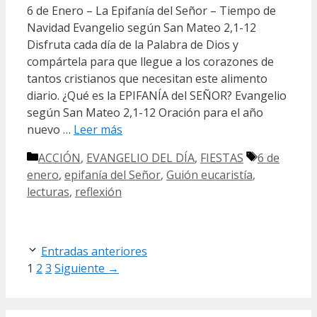
6 de Enero – La Epifanía del Señor – Tiempo de
Navidad Evangelio según San Mateo 2,1-12
Disfruta cada día de la Palabra de Dios y
compártela para que llegue a los corazones de
tantos cristianos que necesitan este alimento
diario. ¿Qué es la EPIFANÍA del SEÑOR? Evangelio
según San Mateo 2,1-12 Oración para el año
nuevo …
Leer más
Categorías
Etiquetas
ACCIÓN
,
EVANGELIO DEL DÍA
,
FIESTAS
6 de
enero
,
epifanía del Señor
,
Guión eucaristía
,
lecturas
,
reflexión
Entradas anteriores
Página
Página
Página
1
2
3
Siguiente
→