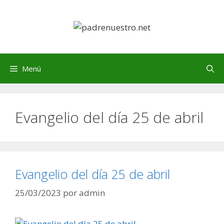
Saltar
al
contenido
Menú
Evangelio del día 25 de abril
Evangelio del día 25 de abril
25/03/2023
por
admin