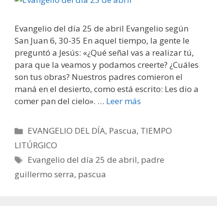
Evangelio del día 25 de abril Evangelio según
San Juan 6, 30-35 En aquel tiempo, la gente le
preguntó a Jesús: «¿Qué señal vas a realizar tú,
para que la veamos y podamos creerte? ¿Cuáles
son tus obras? Nuestros padres comieron el
maná en el desierto, como está escrito: Les dio a
comer pan del cielo». …
Leer más
Categorías
EVANGELIO DEL DÍA
,
Pascua
,
TIEMPO
LITÚRGICO
Etiquetas
Evangelio del día 25 de abril
,
padre
guillermo serra
,
pascua