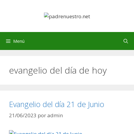
Saltar
al
contenido
Menú
evangelio del día de hoy
Evangelio del día 21 de Junio
21/06/2023
por
admin