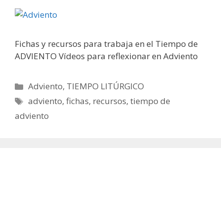
Fichas y recursos para trabaja en el Tiempo de
ADVIENTO Vídeos para reflexionar en Adviento
Categorías
Adviento
,
TIEMPO LITÚRGICO
Etiquetas
adviento
,
fichas
,
recursos
,
tiempo de
adviento