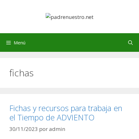
Saltar
al
contenido
Menú
fichas
Fichas y recursos para trabaja en
el Tiempo de ADVIENTO
30/11/2023
por
admin