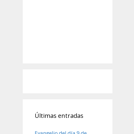
Últimas entradas
Evangelio del día 9 de