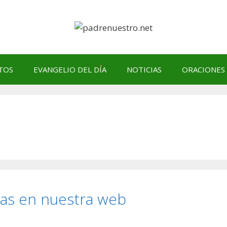
TOS
EVANGELIO DEL DÍA
NOTICIAS
ORACIONES
das en nuestra web