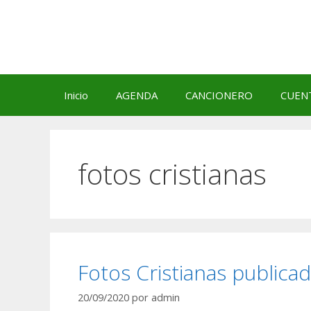
Saltar
al
contenido
Inicio
AGENDA
CANCIONERO
CUEN
fotos cristianas
Fotos Cristianas publica
20/09/2020
por
admin