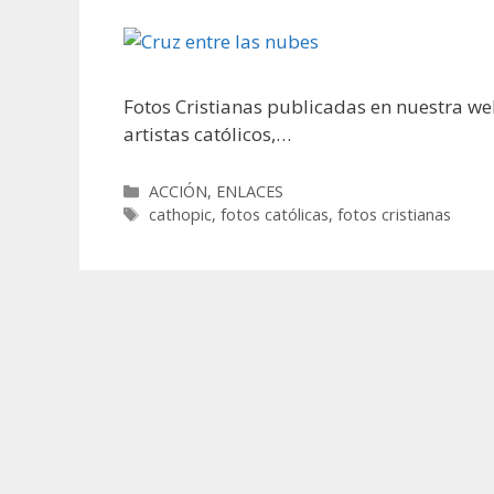
Fotos Cristianas publicadas en nuestra we
artistas católicos,…
Categorías
ACCIÓN
,
ENLACES
Etiquetas
cathopic
,
fotos católicas
,
fotos cristianas