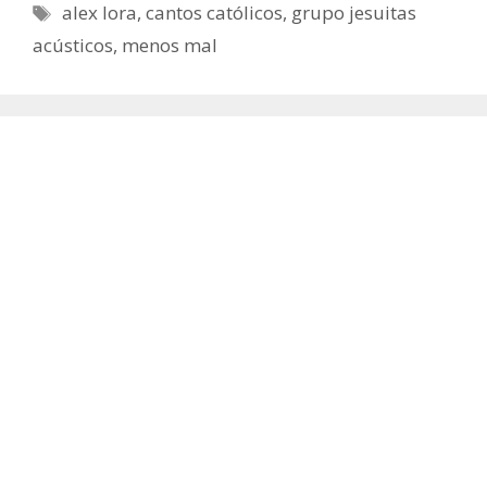
Etiquetas
alex lora
,
cantos católicos
,
grupo jesuitas
acústicos
,
menos mal