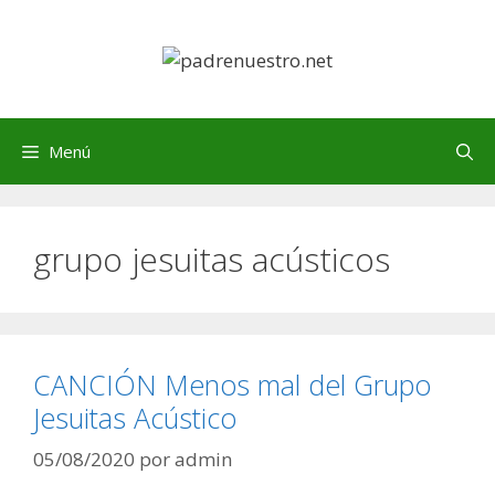
Saltar
al
contenido
Menú
grupo jesuitas acústicos
CANCIÓN Menos mal del Grupo
Jesuitas Acústico
05/08/2020
por
admin