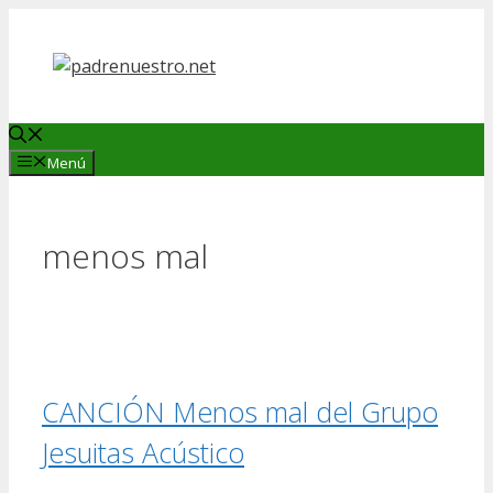
Saltar
al
contenido
Menú
menos mal
CANCIÓN Menos mal del Grupo
Jesuitas Acústico