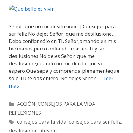
Señor, que no me desilusione | Consejos para
ser feliz No dejes Señor, que me desilusione…
Debo confiar sólo en Ti, Señor,amando en mis
hermanos,pero confiando más en Ti y sin
desilusiones.No dejes Señor, que me
desilusione,cuando no me den lo que yo
espero.Que sepa y comprenda plenamenteque
sólo Tú te das entero. No dejes Señor, …
Leer
más
Categorías
ACCIÓN
,
CONSEJOS PARA LA VIDA
,
REFLEXIONES
Etiquetas
consejos para la vida
,
consejos para ser feliz
,
desilusionar
,
ilusión