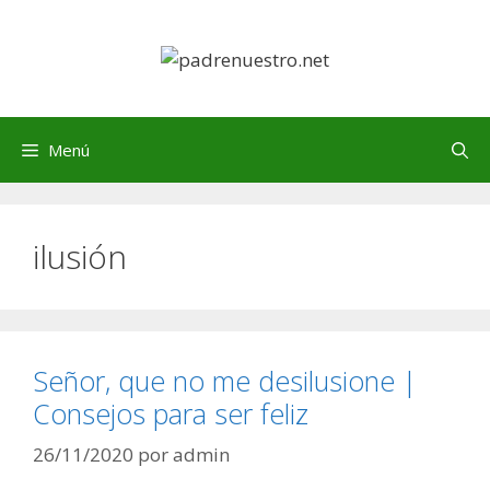
Saltar
al
contenido
Menú
ilusión
Señor, que no me desilusione |
Consejos para ser feliz
26/11/2020
por
admin