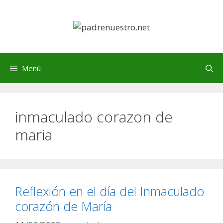
Saltar
al
contenido
Menú
inmaculado corazon de
maria
Reflexión en el día del Inmaculado
corazón de María