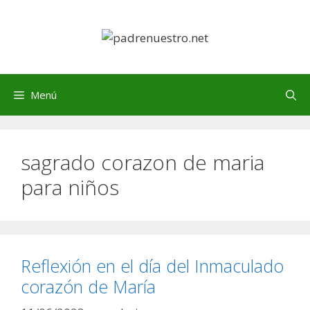
Saltar
al
contenido
Menú
sagrado corazon de maria
para niños
Reflexión en el día del Inmaculado
corazón de María