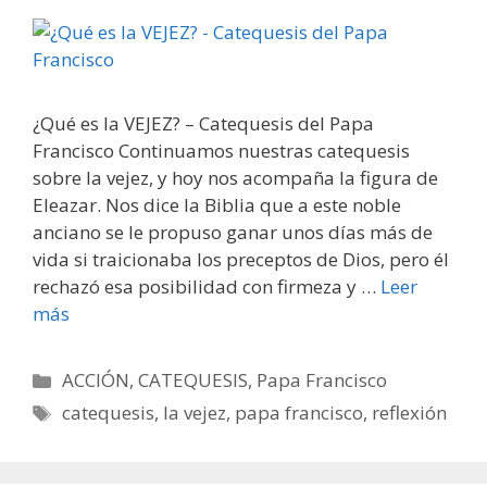
¿Qué es la VEJEZ? – Catequesis del Papa
Francisco Continuamos nuestras catequesis
sobre la vejez, y hoy nos acompaña la figura de
Eleazar. Nos dice la Biblia que a este noble
anciano se le propuso ganar unos días más de
vida si traicionaba los preceptos de Dios, pero él
rechazó esa posibilidad con firmeza y …
Leer
más
Categorías
ACCIÓN
,
CATEQUESIS
,
Papa Francisco
Etiquetas
catequesis
,
la vejez
,
papa francisco
,
reflexión