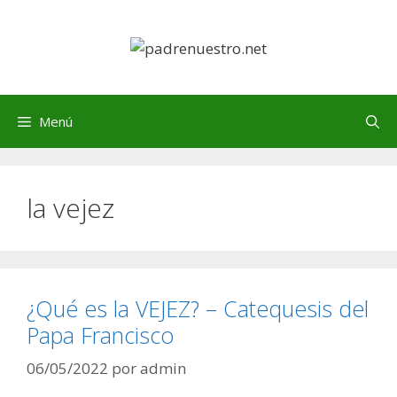
Saltar
al
contenido
Menú
la vejez
¿Qué es la VEJEZ? – Catequesis del
Papa Francisco
06/05/2022
por
admin