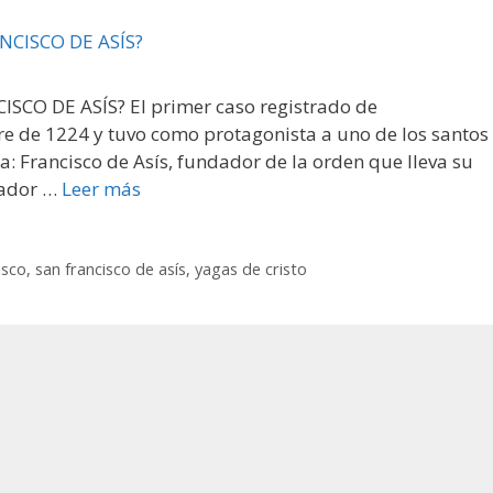
SCO DE ASÍS? El primer caso registrado de
re de 1224 y tuvo como protagonista a uno de los santos
ia: Francisco de Asís, fundador de la orden que lleva su
iador …
Leer más
isco
,
san francisco de asís
,
yagas de cristo