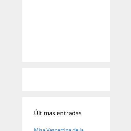
Últimas entradas
Misa Vespertina de la