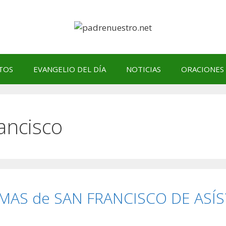
TOS
EVANGELIO DEL DÍA
NOTICIAS
ORACIONES
rancisco
GMAS de SAN FRANCISCO DE ASÍS