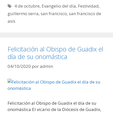
Etiquetas
4 de octubre
,
Evangelio del día
,
Festividad
,
guillermo serra
,
san francisco
,
san francisco de
asís
Felicitación al Obispo de Guadix el
día de su onomástica
04/10/2020
por
admin
Felicitación al Obispo de Guadix el día de su
onomástica El vicario de la Diócesis de Guadix,