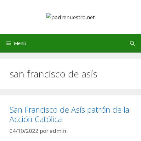
Saltar
al
contenido
Menú
san francisco de asís
San Francisco de Asís patrón de la
Acción Católica
04/10/2022
por
admin