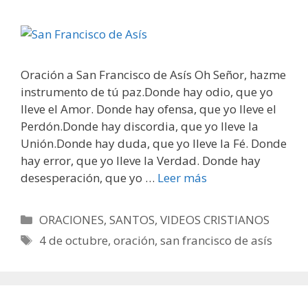
Oración a San Francisco de Asís Oh Señor, hazme
instrumento de tú paz.Donde hay odio, que yo
lleve el Amor. Donde hay ofensa, que yo lleve el
Perdón.Donde hay discordia, que yo lleve la
Unión.Donde hay duda, que yo lleve la Fé. Donde
hay error, que yo lleve la Verdad. Donde hay
desesperación, que yo …
Leer más
Categorías
ORACIONES
,
SANTOS
,
VIDEOS CRISTIANOS
Etiquetas
4 de octubre
,
oración
,
san francisco de asís