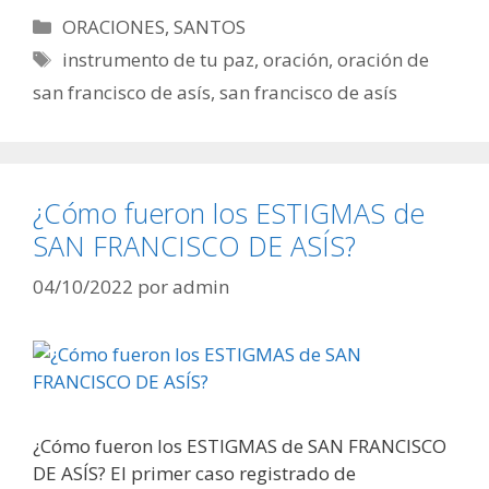
Categorías
ORACIONES
,
SANTOS
Etiquetas
instrumento de tu paz
,
oración
,
oración de
san francisco de asís
,
san francisco de asís
¿Cómo fueron los ESTIGMAS de
SAN FRANCISCO DE ASÍS?
04/10/2022
por
admin
¿Cómo fueron los ESTIGMAS de SAN FRANCISCO
DE ASÍS? El primer caso registrado de