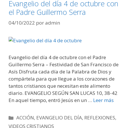
Evangelio del día 4 de octubre con
el Padre Guillermo Serra
04/10/2022
por
admin
Evangelio del día 4 de octubre con el Padre
Guillermo Serra – Festividad de San Francisco de
Asís Disfruta cada día de la Palabra de Dios y
compártela para que llegue a los corazones de
tantos cristianos que necesitan este alimento
diario. EVANGELIO SEGÚN SAN LUCAS 10, 38-42
En aquel tiempo, entró Jesús en un …
Leer más
Categorías
ACCIÓN
,
EVANGELIO DEL DÍA
,
REFLEXIONES
,
VIDEOS CRISTIANOS