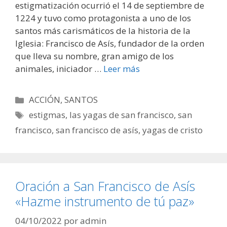
estigmatización ocurrió el 14 de septiembre de
1224 y tuvo como protagonista a uno de los
santos más carismáticos de la historia de la
Iglesia: Francisco de Asís, fundador de la orden
que lleva su nombre, gran amigo de los
animales, iniciador …
Leer más
Categorías
ACCIÓN
,
SANTOS
Etiquetas
estigmas
,
las yagas de san francisco
,
san
francisco
,
san francisco de asís
,
yagas de cristo
Oración a San Francisco de Asís
«Hazme instrumento de tú paz»
04/10/2022
por
admin