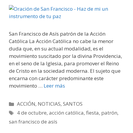
San Francisco de Asís patrón de la Acción
Católica La Acción Católica no cabe la menor
duda que, en su actual modalidad, es el
movimiento suscitado por la divina Providencia,
en el seno de la Iglesia, para promover el Reino
de Cristo en la sociedad moderna. El sujeto que
encarna con carácter predominante este
movimiento …
Leer más
Categorías
ACCIÓN
,
NOTICIAS
,
SANTOS
Etiquetas
4 de octubre
,
acción católica
,
fiesta
,
patrón
,
san francisco de asís