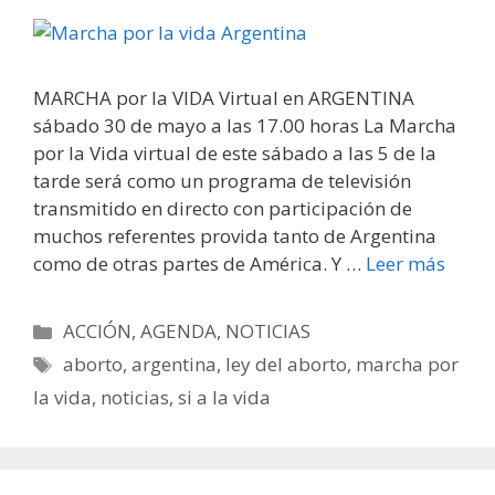
MARCHA por la VIDA Virtual en ARGENTINA
sábado 30 de mayo a las 17.00 horas La Marcha
por la Vida virtual de este sábado a las 5 de la
tarde será como un programa de televisión
transmitido en directo con participación de
muchos referentes provida tanto de Argentina
como de otras partes de América. Y …
Leer más
Categorías
ACCIÓN
,
AGENDA
,
NOTICIAS
Etiquetas
aborto
,
argentina
,
ley del aborto
,
marcha por
la vida
,
noticias
,
si a la vida