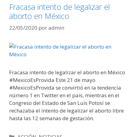
Fracasa intento de legalizar el
aborto en México
22/05/2020
por
admin
Fracasa intento de legalizar el aborto en México
#MexicoEsProvida Este 21 de mayo
#MexicoEsProvida se convirtió en la tendencia
número 1 en Twitter en el país, mientras en el
Congreso del Estado de San Luis Potosí se
rechazaba el intento de legalizar el aborto libre
hasta las 12 semanas de gestación.
Categorías
ACCIÓN
,
NOTICIAS