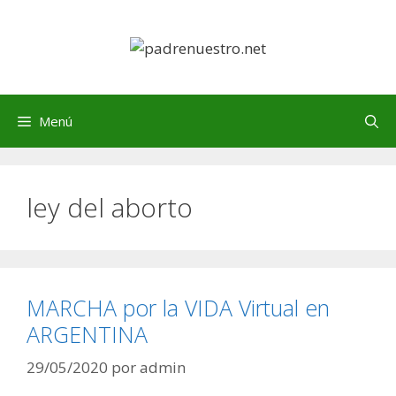
Saltar
al
contenido
Menú
ley del aborto
MARCHA por la VIDA Virtual en
ARGENTINA
29/05/2020
por
admin