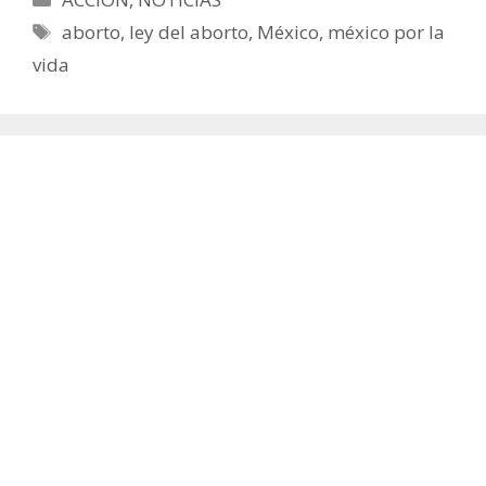
Etiquetas
aborto
,
ley del aborto
,
México
,
méxico por la
vida