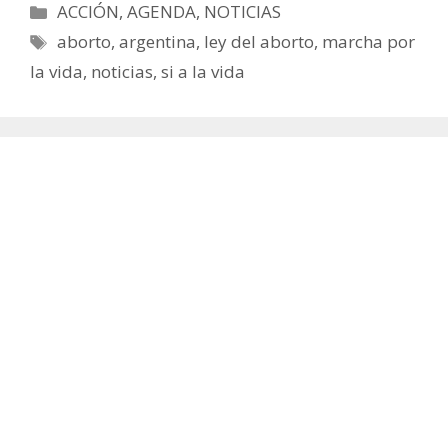
Categorías
ACCIÓN
,
AGENDA
,
NOTICIAS
Etiquetas
aborto
,
argentina
,
ley del aborto
,
marcha por
la vida
,
noticias
,
si a la vida