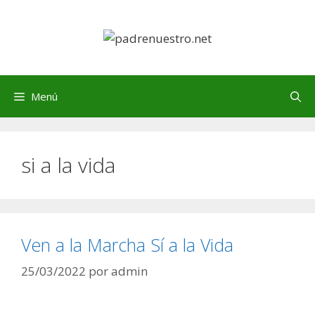
Saltar
al
contenido
Menú
si a la vida
Ven a la Marcha Sí a la Vida
25/03/2022
por
admin