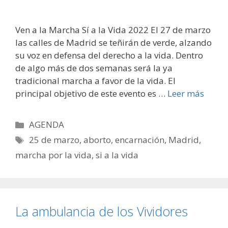
Ven a la Marcha Sí a la Vida 2022 El 27 de marzo
las calles de Madrid se teñirán de verde, alzando
su voz en defensa del derecho a la vida. Dentro
de algo más de dos semanas será la ya
tradicional marcha a favor de la vida. El
principal objetivo de este evento es …
Leer más
Categorías
AGENDA
Etiquetas
25 de marzo
,
aborto
,
encarnación
,
Madrid
,
marcha por la vida
,
si a la vida
La ambulancia de los Vividores