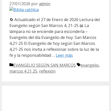
27/01/2026
por
admin
🔄 Actualizado el 27 de Enero de 2026 Lectura del
Evangelio según San Marcos 4, 21-25 📖 La
lámpara no se enciende para esconderla –
Evangelio del día Evangelio de hoy: San Marcos
4,21-25 El Evangelio de hoy según San Marcos
4,21-25 nos invita a reflexionar sobre la luz de la
fe y la responsabilidad …
Leer más
Categorías
Etiquetas
EVANGELIO SEGÚN SAN MARCOS
evangelio
,
marcos 4 21 25
,
reflexión