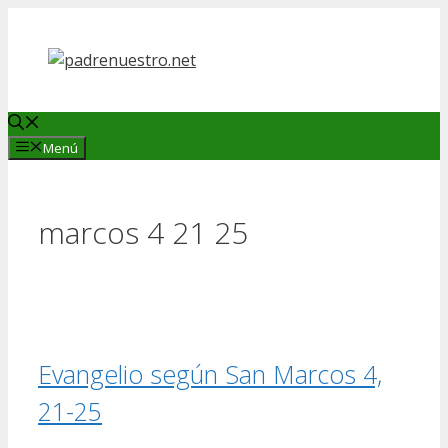
Saltar
al
contenido
Menú
marcos 4 21 25
Evangelio según San Marcos 4,
21-25