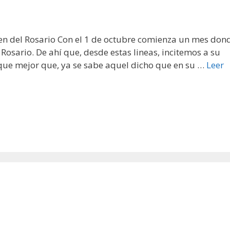
gen del Rosario Con el 1 de octubre comienza un mes don
 Rosario. De ahí que, desde estas lineas, incitemos a su
r que mejor que, ya se sabe aquel dicho que en su …
Leer