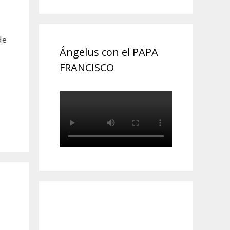
de
Ángelus con el PAPA
FRANCISCO