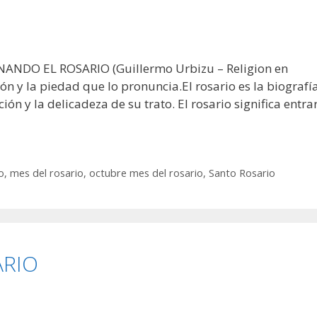
NANDO EL ROSARIO (Guillermo Urbizu – Religion en
ón y la piedad que lo pronuncia.El rosario es la biografí
ión y la delicadeza de su trato. El rosario significa entra
o
,
mes del rosario
,
octubre mes del rosario
,
Santo Rosario
ARIO