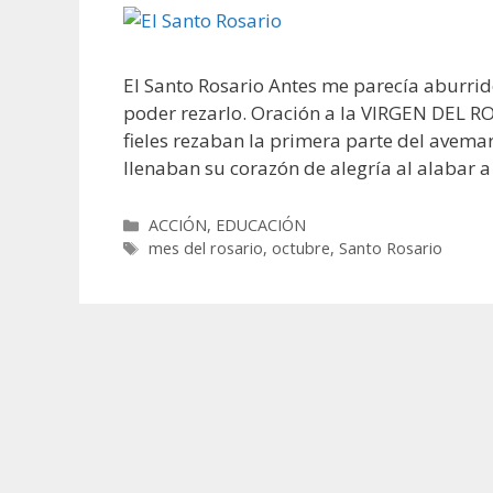
El Santo Rosario Antes me parecía aburri
poder rezarlo. Oración a la VIRGEN DEL RO
fieles rezaban la primera parte del avemar
llenaban su corazón de alegría al alabar 
Categorías
ACCIÓN
,
EDUCACIÓN
Etiquetas
mes del rosario
,
octubre
,
Santo Rosario