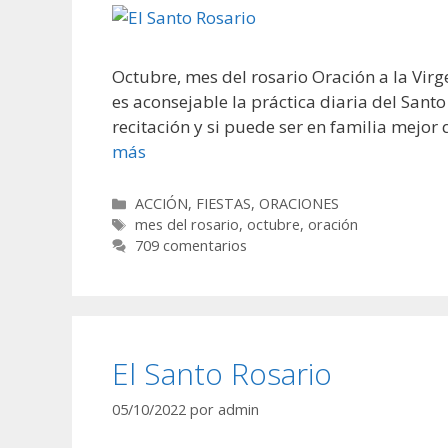
Octubre, mes del rosario Oración a la Vir
es aconsejable la práctica diaria del Santo
recitación y si puede ser en familia mejo
más
Categorías
ACCIÓN
,
FIESTAS
,
ORACIONES
Etiquetas
mes del rosario
,
octubre
,
oración
709 comentarios
El Santo Rosario
05/10/2022
por
admin