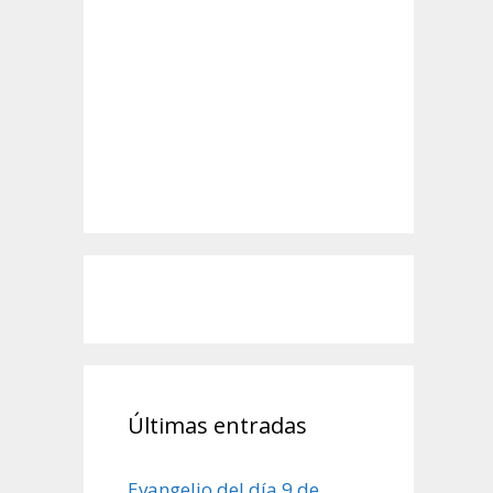
Últimas entradas
Evangelio del día 9 de