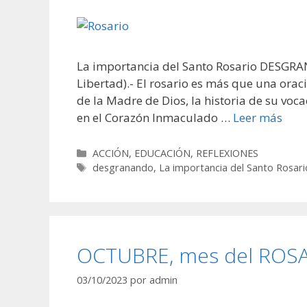
La importancia del Santo Rosario DESGRA
Libertad).- El rosario es más que una oraci
de la Madre de Dios, la historia de su vocac
en el Corazón Inmaculado …
Leer más
Categorías
ACCIÓN
,
EDUCACIÓN
,
REFLEXIONES
Etiquetas
desgranando
,
La importancia del Santo Rosari
OCTUBRE, mes del ROS
03/10/2023
por
admin