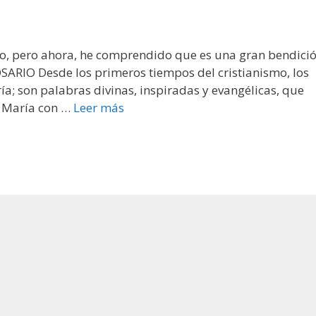
do, pero ahora, he comprendido que es una gran bendici
SARIO Desde los primeros tiempos del cristianismo, los
ía; son palabras divinas, inspiradas y evangélicas, que
a María con …
Leer más