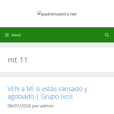
Saltar
al
contenido
Menú
mt 11
VEN a MÍ si estás cansado y
agobiado | Grupo Ixcís
06/07/2026
por
admin