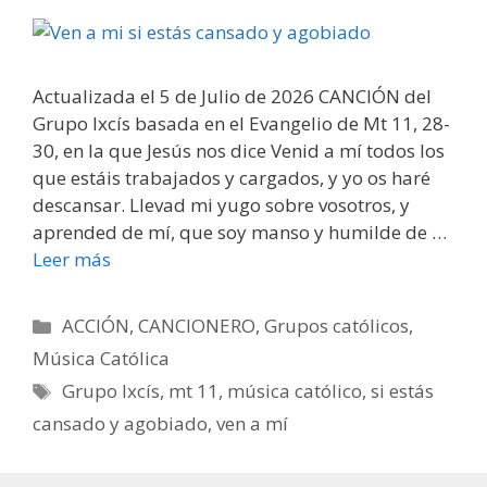
Actualizada el 5 de Julio de 2026 CANCIÓN del
Grupo Ixcís basada en el Evangelio de Mt 11, 28-
30, en la que Jesús nos dice Venid a mí todos los
que estáis trabajados y cargados, y yo os haré
descansar. Llevad mi yugo sobre vosotros, y
aprended de mí, que soy manso y humilde de …
Leer más
Categorías
ACCIÓN
,
CANCIONERO
,
Grupos católicos
,
Música Católica
Etiquetas
Grupo Ixcís
,
mt 11
,
música católico
,
si estás
cansado y agobiado
,
ven a mí