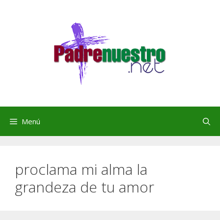
Saltar
al
contenido
Menú
proclama mi alma la
grandeza de tu amor