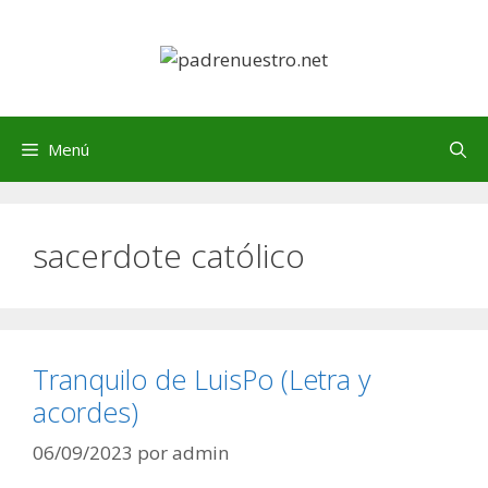
Saltar
al
contenido
Menú
sacerdote católico
Tranquilo de LuisPo (Letra y
acordes)
06/09/2023
por
admin