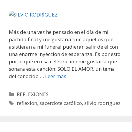
Más de una vez he pensado en el día de mi
partida final y me gustaría que aquellos que
asistieran a mi funeral pudieran salir de el con
una enorme inyección de esperanza. Es por esto
por lo que en esa celebración me gustaría que
sonara esta canción: SOLO EL AMOR, un tema
del conocido …
Leer más
Categorías
REFLEXIONES
Etiquetas
reflexión
,
sacerdote católico
,
silvio rodríguez