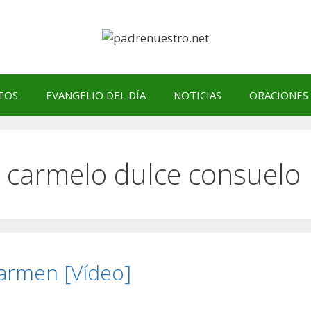
TOS
EVANGELIO DEL DÍA
NOTICIAS
ORACIONES
el carmelo dulce consuelo
Carmen [Vídeo]