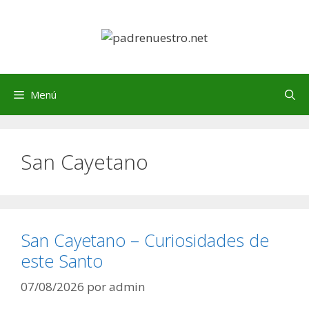
Saltar
al
contenido
Menú
San Cayetano
San Cayetano – Curiosidades de
este Santo
07/08/2026
por
admin