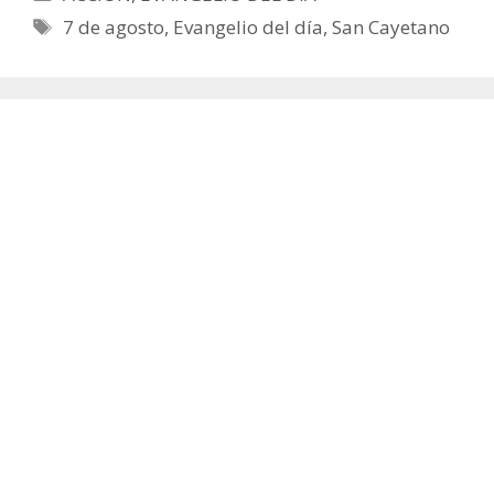
Etiquetas
7 de agosto
,
Evangelio del día
,
San Cayetano