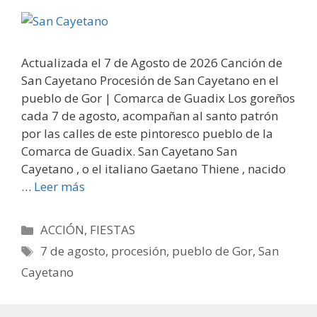
Actualizada el 7 de Agosto de 2026 Canción de
San Cayetano Procesión de San Cayetano en el
pueblo de Gor | Comarca de Guadix Los goreños
cada 7 de agosto, acompañan al santo patrón
por las calles de este pintoresco pueblo de la
Comarca de Guadix. San Cayetano San
Cayetano , o el italiano Gaetano Thiene , nacido
…
Leer más
Categorías
ACCIÓN
,
FIESTAS
Etiquetas
7 de agosto
,
procesión
,
pueblo de Gor
,
San
Cayetano