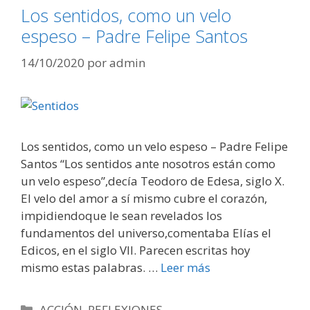
Los sentidos, como un velo
espeso – Padre Felipe Santos
14/10/2020
por
admin
Los sentidos, como un velo espeso – Padre Felipe
Santos “Los sentidos ante nosotros están como
un velo espeso”,decía Teodoro de Edesa, siglo X.
El velo del amor a sí mismo cubre el corazón,
impidiendoque le sean revelados los
fundamentos del universo,comentaba Elías el
Edicos, en el siglo VII. Parecen escritas hoy
mismo estas palabras. …
Leer más
Categorías
ACCIÓN
,
REFLEXIONES