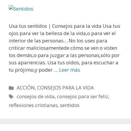
Usa tus sentidos | Consejos para la vida Usa tus
ojos para ver la belleza de la vida,o para ver el
interior de las personas… No los uses para
criticar maliciosamentede cómo se ven o visten
los demás,o para juzgar a las personas,sólo por
sus apariencias. Usa tus oídos, para escuchar a
tu prójimo,y poder …
Leer más
Categorías
ACCIÓN
,
CONSEJOS PARA LA VIDA
Etiquetas
consejos de vida
,
consejos para ser feliz
,
reflexiones cristianas
,
sentidos