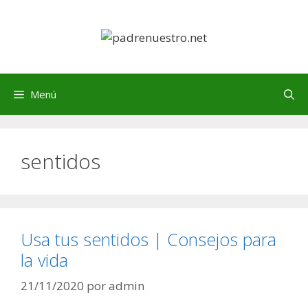
Saltar
al
contenido
Menú
sentidos
Usa tus sentidos | Consejos para
la vida
21/11/2020
por
admin