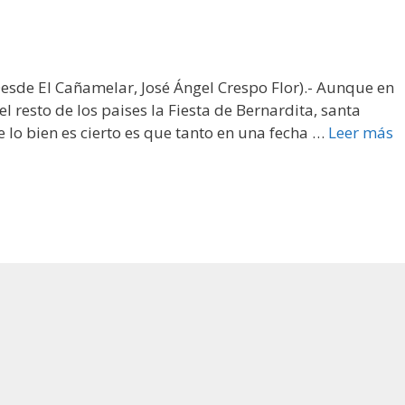
Desde El Cañamelar, José Ángel Crespo Flor).- Aunque en
 el resto de los paises la Fiesta de Bernardita, santa
e lo bien es cierto es que tanto en una fecha …
Leer más