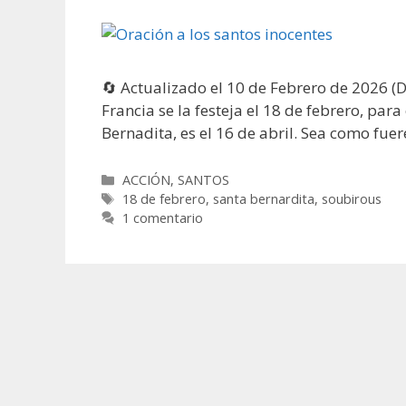
🔄 Actualizado el 10 de Febrero de 2026 (
Francia se la festeja el 18 de febrero, para
Bernadita, es el 16 de abril. Sea como fuer
Categorías
ACCIÓN
,
SANTOS
Etiquetas
18 de febrero
,
santa bernardita
,
soubirous
1 comentario