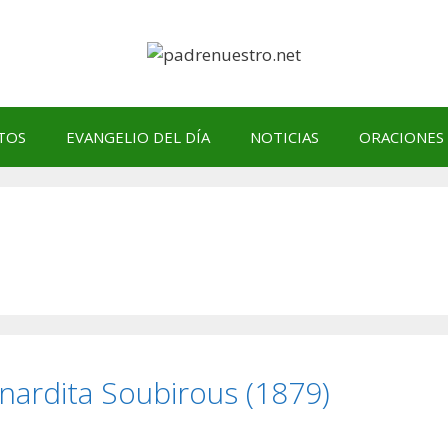
TOS
EVANGELIO DEL DÍA
NOTICIAS
ORACIONES
nardita Soubirous (1879)