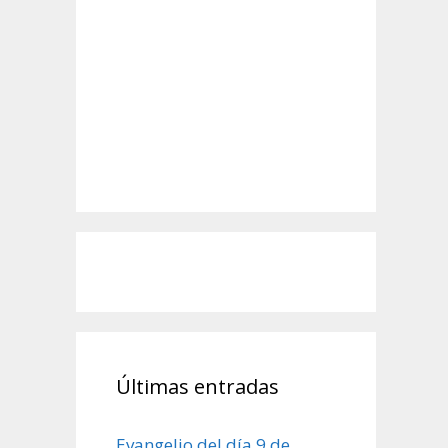
Últimas entradas
Evangelio del día 9 de