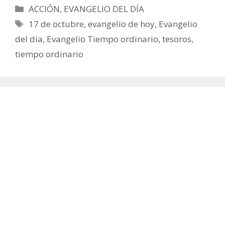
Categorías
ACCIÓN
,
EVANGELIO DEL DÍA
Etiquetas
17 de octubre
,
evangelio de hoy
,
Evangelio
del día
,
Evangelio Tiempo ordinario
,
tesoros
,
tiempo ordinario