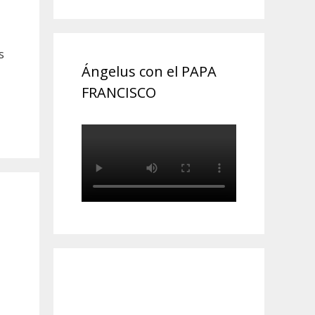
s
Ángelus con el PAPA
FRANCISCO