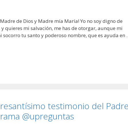
¡Madre de Dios y Madre mía María! Yo no soy digno de
 y quieres mi salvación, me has de otorgar, aunque mi
i socorro tu santo y poderoso nombre, que es ayuda en 
eresantísimo testimonio del Padr
ograma @upreguntas