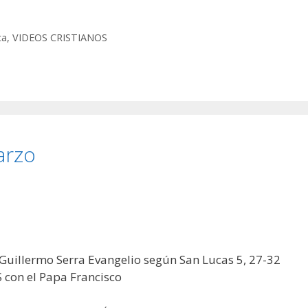
ca
,
VIDEOS CRISTIANOS
arzo
 Guillermo Serra Evangelio según San Lucas 5, 27-32
con el Papa Francisco