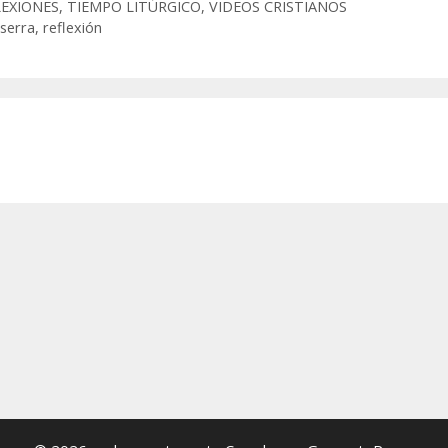
LEXIONES
,
TIEMPO LITÚRGICO
,
VIDEOS CRISTIANOS
 serra
,
reflexión