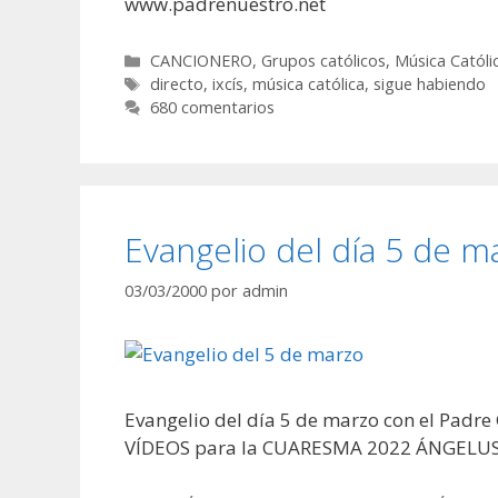
www.padrenuestro.net
Categorías
CANCIONERO
,
Grupos católicos
,
Música Católi
Etiquetas
directo
,
ixcís
,
música católica
,
sigue habiendo
680 comentarios
Evangelio del día 5 de m
03/03/2000
por
admin
Evangelio del día 5 de marzo con el Padre
VÍDEOS para la CUARESMA 2022 ÁNGELUS 