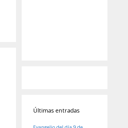
Últimas entradas
Evangelio del día 9 de