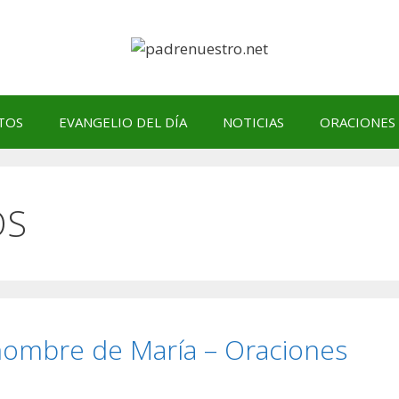
TOS
EVANGELIO DEL DÍA
NOTICIAS
ORACIONES
OS
 nombre de María – Oraciones