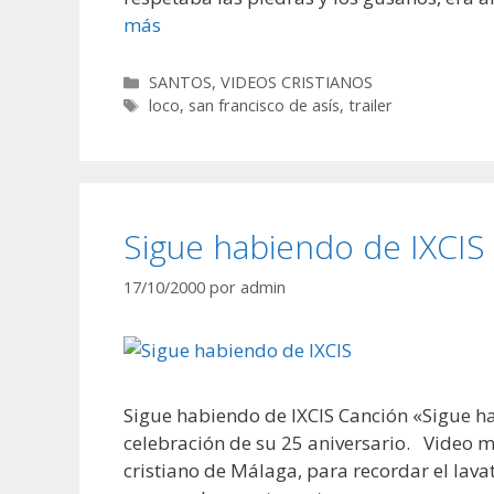
más
Categorías
SANTOS
,
VIDEOS CRISTIANOS
Etiquetas
loco
,
san francisco de asís
,
trailer
Sigue habiendo de IXCIS
17/10/2000
por
admin
Sigue habiendo de IXCIS Canción «Sigue hab
celebración de su 25 aniversario. Video m
cristiano de Málaga, para recordar el lava