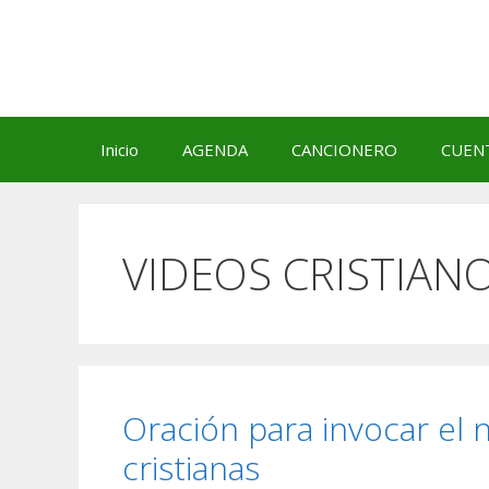
Saltar
al
contenido
Inicio
AGENDA
CANCIONERO
CUEN
VIDEOS CRISTIAN
Oración para invocar el
cristianas