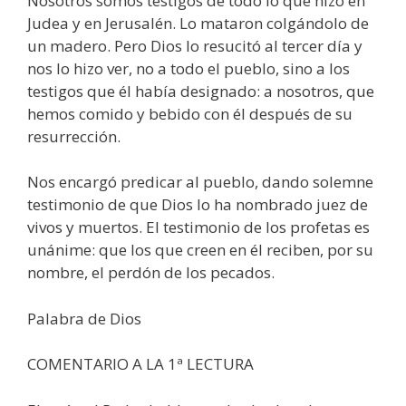
Nosotros somos testigos de todo lo que hizo en
Judea y en Jerusalén. Lo mataron colgándolo de
un madero. Pero Dios lo resucitó al tercer día y
nos lo hizo ver, no a todo el pueblo, sino a los
testigos que él había designado: a nosotros, que
hemos comido y bebido con él después de su
resurrección.
Nos encargó predicar al pueblo, dando solemne
testimonio de que Dios lo ha nombrado juez de
vivos y muertos. El testimonio de los profetas es
unánime: que los que creen en él reciben, por su
nombre, el perdón de los pecados.
Palabra de Dios
COMENTARIO A LA 1ª LECTURA