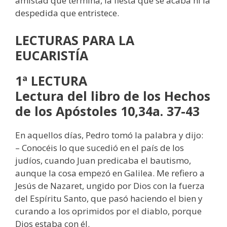
amistad que termina, la fiesta que se acaba ni la
despedida que entristece.
LECTURAS
PARA LA
EUCARISTÍA
1ª LECTURA
Lectura del libro de los Hechos
de los Apóstoles 10,34a. 37-43
En aquellos días, Pedro tomó la palabra y dijo:
– Conocéis lo que sucedió en el país de los
judíos, cuando Juan predicaba el bautismo,
aunque la cosa empezó en Galilea. Me refiero a
Jesús de Nazaret, ungido por Dios con la fuerza
del Espíritu Santo, que pasó haciendo el bien y
curando a los oprimidos por el diablo, porque
Dios estaba con él.