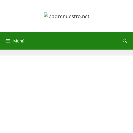
Saltar
al
contenido
Menú