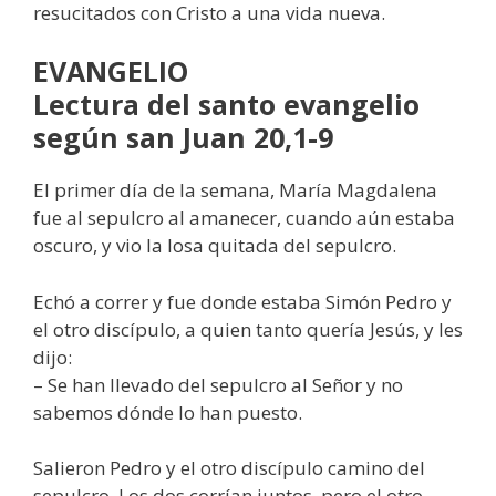
resucitados con Cristo a una vida nueva.
EVANGELIO
Lectura del santo evangelio
según san Juan 20,1-9
El primer día de la semana, María Magdalena
fue al sepulcro al amanecer, cuando aún estaba
oscuro, y vio la losa quitada del sepulcro.
Echó a correr y fue donde estaba Simón Pedro y
el otro discípulo, a quien tanto quería Jesús, y les
dijo:
– Se han llevado del sepulcro al Señor y no
sabemos dónde lo han puesto.
Salieron Pedro y el otro discípulo camino del
sepulcro. Los dos corrían juntos, pero el otro