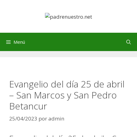
Saltar
al
contenido
Menú
Evangelio del día 25 de abril
– San Marcos y San Pedro
Betancur
25/04/2023
por
admin