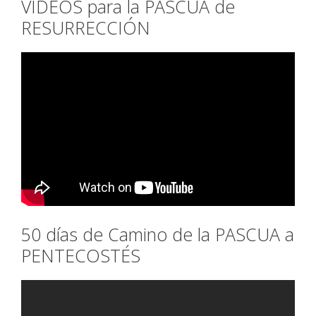
VÍDEOS para la PASCUA de
RESURRECCIÓN
50 días de Camino de la PASCUA a
PENTECOSTÉS