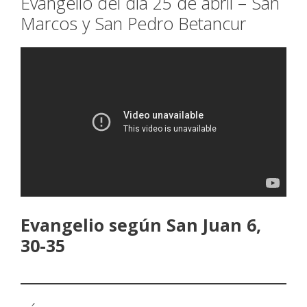
Evangelio del día 25 de abril – San
Marcos y San Pedro Betancur
Evangelio según San Juan 6,
30-35