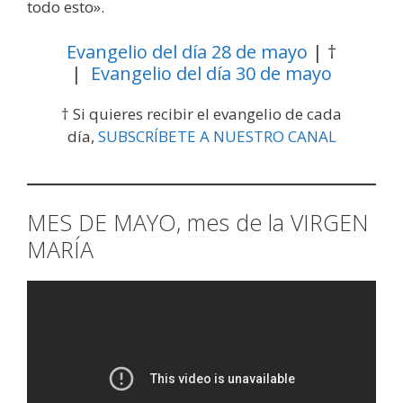
todo esto».
Evangelio del día 28 de mayo
| †
|
Evangelio del día 30 de mayo
† Si quieres recibir el evangelio de cada
día,
SUBSCRÍBETE A NUESTRO CANAL
MES DE MAYO, mes de la VIRGEN
MARÍA