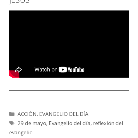
Categorías
ACCIÓN
,
EVANGELIO DEL DÍA
Etiquetas
29 de mayo
,
Evangelio del día
,
reflexión del
evangelio