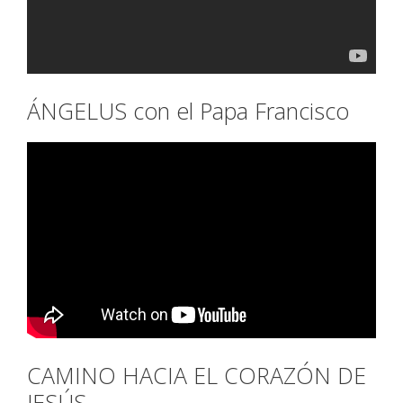
ÁNGELUS con el Papa Francisco
CAMINO HACIA EL CORAZÓN DE
JESÚS