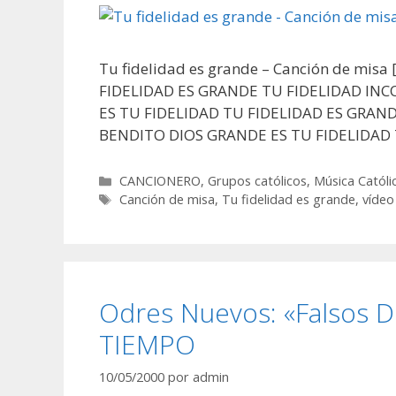
Tu fidelidad es grande – Canción de misa [
FIDELIDAD ES GRANDE TU FIDELIDAD IN
ES TU FIDELIDAD TU FIDELIDAD ES GRA
BENDITO DIOS GRANDE ES TU FIDELIDAD
Categorías
CANCIONERO
,
Grupos católicos
,
Música Católi
Etiquetas
Canción de misa
,
Tu fidelidad es grande
,
vídeo
Odres Nuevos: «Falsos 
TIEMPO
10/05/2000
por
admin