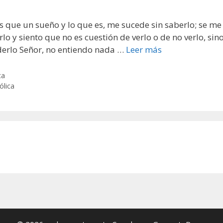
ue un sueño y lo que es, me sucede sin saberlo; se me
o y siento que no es cuestión de verlo o de no verlo, sin
derlo Señor, no entiendo nada …
Leer más
ca
ólica