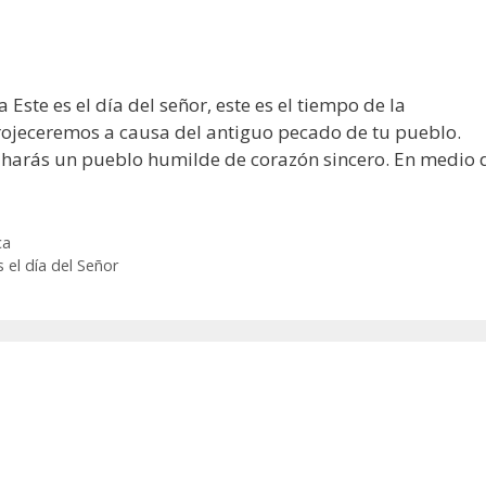
 Este es el día del señor, este es el tiempo de la
nrojeceremos a causa del antiguo pecado de tu pueblo.
y harás un pueblo humilde de corazón sincero. En medio 
ca
s el día del Señor