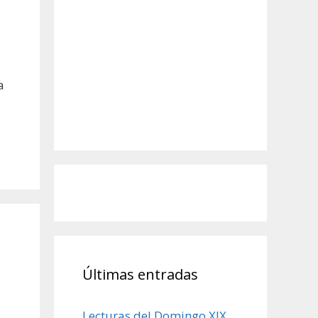
a
Últimas entradas
Lecturas del Domingo XIX