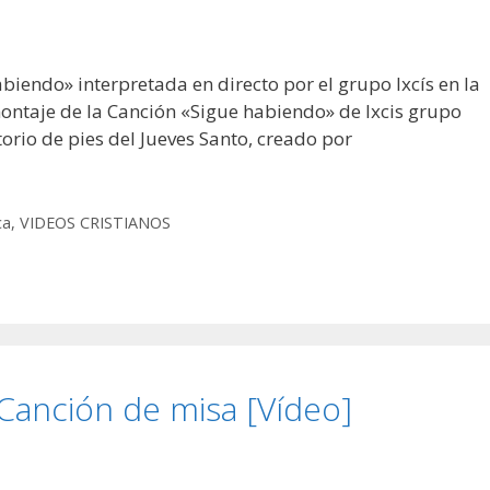
iendo» interpretada en directo por el grupo Ixcís en la
ontaje de la Canción «Sigue habiendo» de Ixcis grupo
torio de pies del Jueves Santo, creado por
ca
,
VIDEOS CRISTIANOS
 Canción de misa [Vídeo]