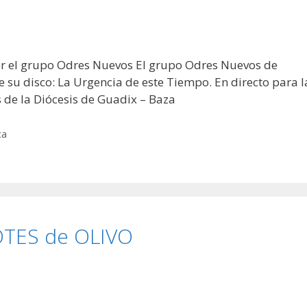
por el grupo Odres Nuevos El grupo Odres Nuevos de
 su disco: La Urgencia de este Tiempo. En directo para l
de la Diócesis de Guadix – Baza
ca
OTES de OLIVO