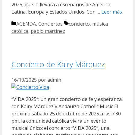
2025, que lo llevará a escenarios de América
Latina, Europa y Estados Unidos. Con …
Leer más
Categorías
Etiquetas
AGENDA
,
Conciertos
concierto
,
música
católica
,
pablo martínez
Concierto de Kairy Márquez
16/10/2025
por
admin
“VIDA 2025”: un gran concierto de fe y esperanza
con Kairy Márquez y Andauiza Catholic Music El
próximo sábado 25 de octubre de 2025 a las 7.30
pm, la comunidad católica vivirá un evento
musical único: el concierto “VIDA 2025”, una