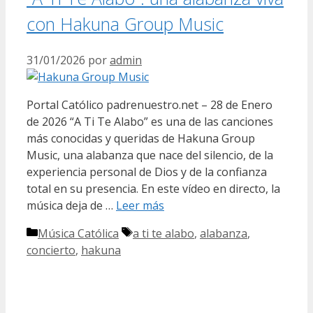
con Hakuna Group Music
31/01/2026
por
admin
Portal Católico padrenuestro.net – 28 de Enero
de 2026 “A Ti Te Alabo” es una de las canciones
más conocidas y queridas de Hakuna Group
Music, una alabanza que nace del silencio, de la
experiencia personal de Dios y de la confianza
total en su presencia. En este vídeo en directo, la
música deja de …
Leer más
Categorías
Etiquetas
Música Católica
a ti te alabo
,
alabanza
,
concierto
,
hakuna