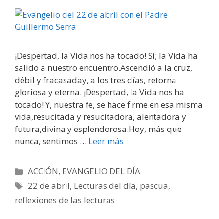
¡Despertad, la Vida nos ha tocado! Sí; la Vida ha
salido a nuestro encuentro.Ascendió a la cruz,
débil y fracasaday, a los tres días, retorna
gloriosa y eterna. ¡Despertad, la Vida nos ha
tocado! Y, nuestra fe, se hace firme en esa misma
vida,resucitada y resucitadora, alentadora y
futura,divina y esplendorosa.Hoy, más que
nunca, sentimos …
Leer más
Categorías
ACCIÓN
,
EVANGELIO DEL DÍA
Etiquetas
22 de abril
,
Lecturas del día
,
pascua
,
reflexiones de las lecturas