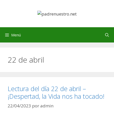
Saltar
al
contenido
Menú
22 de abril
Lectura del día 22 de abril –
¡Despertad, la Vida nos ha tocado!
22/04/2023
por
admin