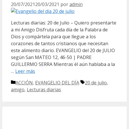
20/07/2021
20/03/2021
por
admin
Lecturas diarias: 20 de Julio – Quiero presentarte
a mi Amigo Disfruta cada día de la Palabra de
Dios y compártela para que llegue a los
corazones de tantos cristianos que necesitan
este alimento diario. EVANGELIO del 20 de JULIO
según San MATEO 12, 46-50 | PADRE
GUILLERMO SERRA Mientras él aún hablaba a la
…
Leer más
Categorías
Etiquetas
ACCIÓN
,
EVANGELIO DEL DÍA
20 de julio
,
amigo
,
Lecturas diarias