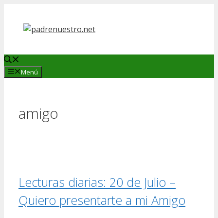
Saltar
al
contenido
Menú
amigo
Lecturas diarias: 20 de Julio –
Quiero presentarte a mi Amigo