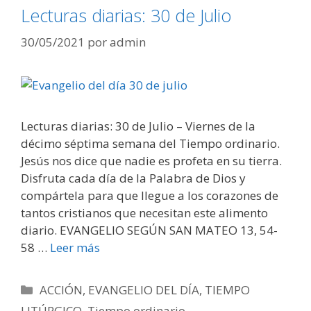
Lecturas diarias: 30 de Julio
30/05/2021
por
admin
Lecturas diarias: 30 de Julio – Viernes de la
décimo séptima semana del Tiempo ordinario.
Jesús nos dice que nadie es profeta en su tierra.
Disfruta cada día de la Palabra de Dios y
compártela para que llegue a los corazones de
tantos cristianos que necesitan este alimento
diario. EVANGELIO SEGÚN SAN MATEO 13, 54-
58 …
Leer más
Categorías
ACCIÓN
,
EVANGELIO DEL DÍA
,
TIEMPO
LITÚRGICO
,
Tiempo ordinario