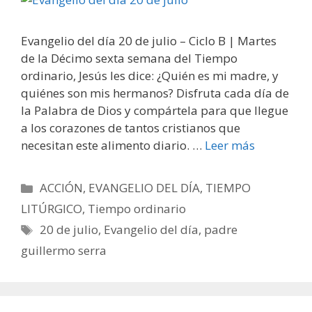
Evangelio del día 20 de julio – Ciclo B | Martes
de la Décimo sexta semana del Tiempo
ordinario, Jesús les dice: ¿Quién es mi madre, y
quiénes son mis hermanos? Disfruta cada día de
la Palabra de Dios y compártela para que llegue
a los corazones de tantos cristianos que
necesitan este alimento diario. …
Leer más
Categorías
ACCIÓN
,
EVANGELIO DEL DÍA
,
TIEMPO
LITÚRGICO
,
Tiempo ordinario
Etiquetas
20 de julio
,
Evangelio del día
,
padre
guillermo serra