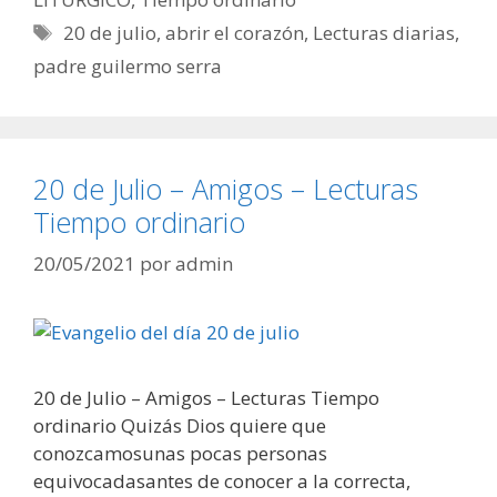
Etiquetas
20 de julio
,
abrir el corazón
,
Lecturas diarias
,
padre guilermo serra
20 de Julio – Amigos – Lecturas
Tiempo ordinario
20/05/2021
por
admin
20 de Julio – Amigos – Lecturas Tiempo
ordinario Quizás Dios quiere que
conozcamosunas pocas personas
equivocadasantes de conocer a la correcta,