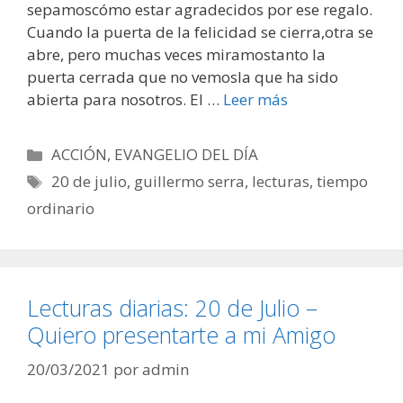
sepamoscómo estar agradecidos por ese regalo.
Cuando la puerta de la felicidad se cierra,otra se
abre, pero muchas veces miramostanto la
puerta cerrada que no vemosla que ha sido
abierta para nosotros. El …
Leer más
Categorías
ACCIÓN
,
EVANGELIO DEL DÍA
Etiquetas
20 de julio
,
guillermo serra
,
lecturas
,
tiempo
ordinario
Lecturas diarias: 20 de Julio –
Quiero presentarte a mi Amigo
20/03/2021
por
admin