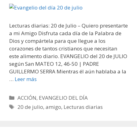
Lecturas diarias: 20 de Julio – Quiero presentarte
a mi Amigo Disfruta cada día de la Palabra de
Dios y compártela para que llegue a los
corazones de tantos cristianos que necesitan
este alimento diario. EVANGELIO del 20 de JULIO
según San MATEO 12, 46-50 | PADRE
GUILLERMO SERRA Mientras él aún hablaba a la
…
Leer más
Categorías
ACCIÓN
,
EVANGELIO DEL DÍA
Etiquetas
20 de julio
,
amigo
,
Lecturas diarias