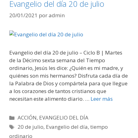
Evangelio del día 20 de julio
20/01/2021
por
admin
Evangelio del día 20 de julio – Ciclo B | Martes
de la Décimo sexta semana del Tiempo
ordinario, Jesús les dice: ¿Quién es mi madre, y
quiénes son mis hermanos? Disfruta cada día de
la Palabra de Dios y compártela para que llegue
a los corazones de tantos cristianos que
necesitan este alimento diario. …
Leer más
Categorías
ACCIÓN
,
EVANGELIO DEL DÍA
Etiquetas
20 de julio
,
Evangelio del día
,
tiempo
ordinario