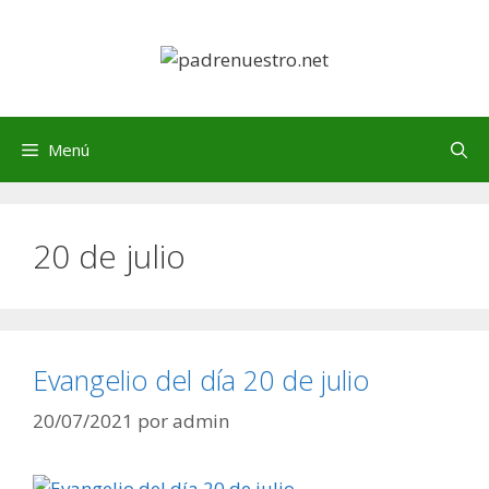
Saltar
al
contenido
Menú
20 de julio
Evangelio del día 20 de julio
20/07/2021
por
admin