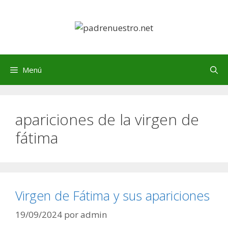
Saltar
al
contenido
Menú
apariciones de la virgen de
fátima
Virgen de Fátima y sus apariciones
19/09/2024
por
admin