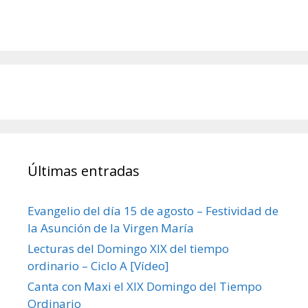
Últimas entradas
Evangelio del día 15 de agosto – Festividad de
la Asunción de la Virgen María
Lecturas del Domingo XIX del tiempo
ordinario – Ciclo A [Vídeo]
Canta con Maxi el XIX Domingo del Tiempo
Ordinario