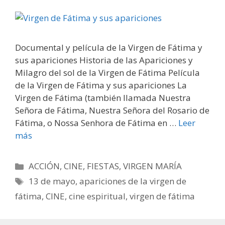
Documental y película de la Virgen de Fátima y
sus apariciones Historia de las Apariciones y
Milagro del sol de la Virgen de Fátima Película
de la Virgen de Fátima y sus apariciones La
Virgen de Fátima (también llamada Nuestra
Señora de Fátima, Nuestra Señora del Rosario de
Fátima, o Nossa Senhora de Fátima en …
Leer
más
Categorías
ACCIÓN
,
CINE
,
FIESTAS
,
VIRGEN MARÍA
Etiquetas
13 de mayo
,
apariciones de la virgen de
fátima
,
CINE
,
cine espiritual
,
virgen de fátima