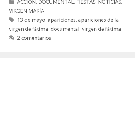
Categorías
ACCIÓN
,
DOCUMENTAL
,
FIESTAS
,
NOTICIAS
,
VIRGEN MARÍA
Etiquetas
13 de mayo
,
apariciones
,
apariciones de la
virgen de fátima
,
documental
,
virgen de fátima
2 comentarios